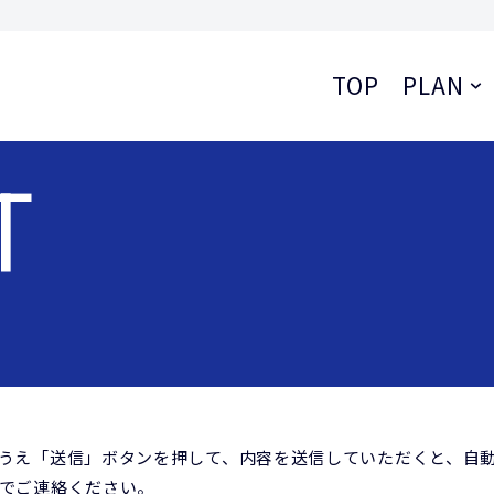
TOP
PLAN
T
うえ「送信」ボタンを押して、内容を送信していただくと、自
でご連絡ください。